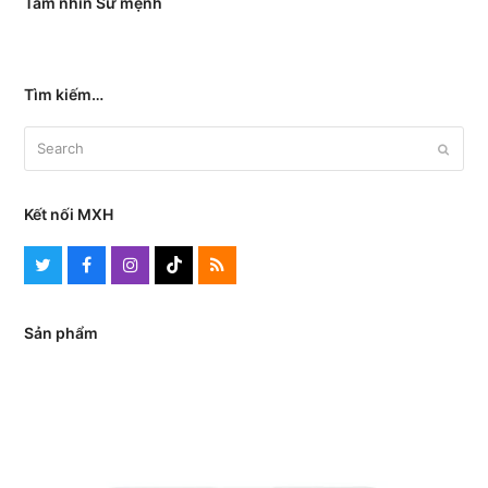
Tầm nhìn Sứ mệnh
Tìm kiếm…
Search
Submit
Kết nối MXH
Twitter
Facebook
Instagram
Tiktok
RSS
Sản phẩm