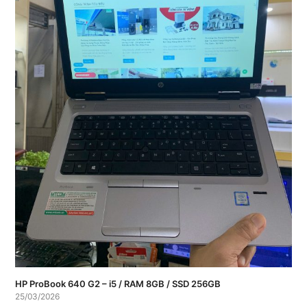
HP ProBook 640 G2 – i5 / RAM 8GB / SSD 256GB
25/03/2026