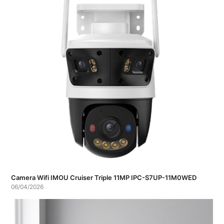
Camera Wifi IMOU Cruiser Triple 11MP IPC-S7UP-11M0WED
06/04/2026