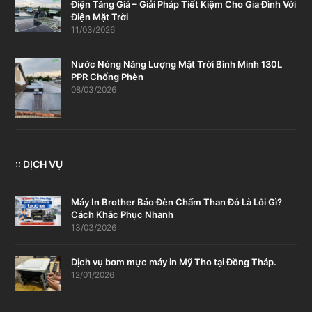
Điện Tăng Giá – Giải Pháp Tiết Kiệm Cho Gia Đình Với
Điện Mặt Trời
11/03/2026
Nước Nóng Năng Lượng Mặt Trời Bình Minh 130L
PPR Chống Phèn
08/03/2026
:: DỊCH VỤ
Máy In Brother Báo Đèn Chấm Than Đỏ Là Lỗi Gì?
Cách Khắc Phục Nhanh
13/03/2026
Dịch vụ bơm mực máy in Mỹ Tho tại Đồng Tháp.
12/01/2026