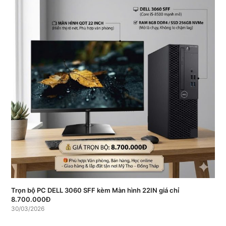
Trọn bộ PC DELL 3060 SFF kèm Màn hình 22IN giá chỉ
8.700.000Đ
30/03/2026