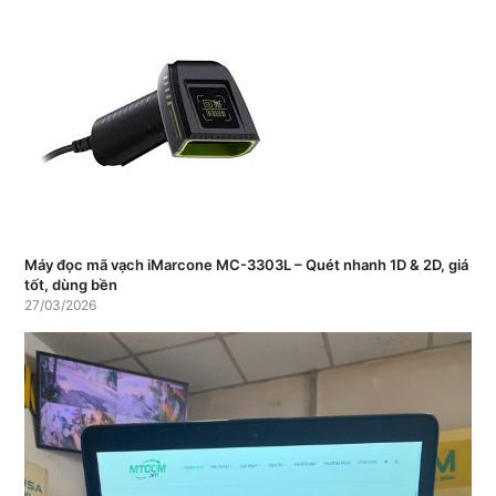
Máy đọc mã vạch iMarcone MC-3303L – Quét nhanh 1D & 2D, giá
tốt, dùng bền
27/03/2026