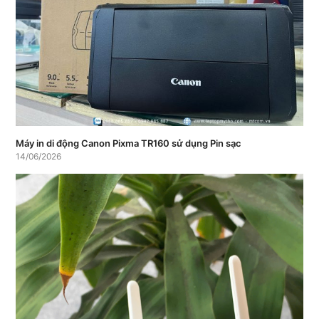
Máy in di động Canon Pixma TR160 sử dụng Pin sạc
14/06/2026