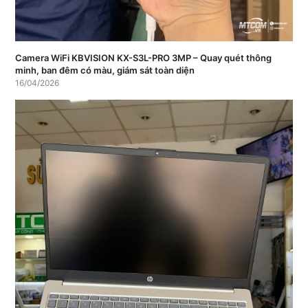
Camera WiFi KBVISION KX-S3L-PRO 3MP – Quay quét thông
minh, ban đêm có màu, giám sát toàn diện
16/04/2026