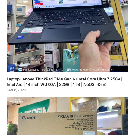
Laptop Lenovo ThinkPad T14s Gen 6 (Intel Core Ultra 7 258V |
Intel Arc | 14 inch WUXGA | 32GB | 1TB | NoOS | Đen)
14/06/2026