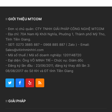
:: GIỚI THIỆU MTCOM
- Đơn vị chủ quản: CTY TNHH GIẢI PHÁP CÔNG NGHỆ MTCOM
- Địa chỉ: 70A Nam Kỳ Khởi Nghĩa, Phường 1, Thành phố Mỹ Tho,
Tỉnh Tiền Giang.
- SĐT: 0273 3885 887 – 0968 885 887 ( Zalo ) - Email:
Sales@vitinhminhtri.com
- Mã số thuế / Mã số doanh nghiệp: 1201148720
- Đại diện: Ông VÕ MINH TRÍ – Chức vụ: Giám đốc
- Đăng ký lần đầu : 23/06/2011, đăng ký thay đổi lần 3:
08/08/2017 do Sở KH và ĐT tỉnh Tiền Giang
Twitter
Facebook
Yelp
RSS
:: GIẢI PHÁP