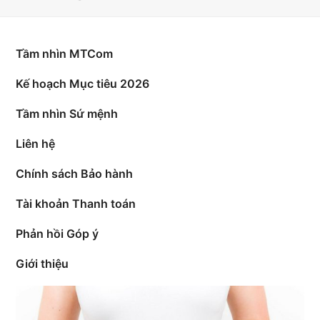
bmit
Tầm nhìn MTCom
Kế hoạch Mục tiêu 2026
Tầm nhìn Sứ mệnh
Liên hệ
Chính sách Bảo hành
Tài khoản Thanh toán
Phản hồi Góp ý
Giới thiệu