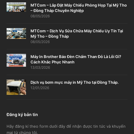
MTCom – Lắp Đặt Máy Chiếu Phòng Họp Tại Mỹ Tho
– Đồng Tháp Chuyên Nghiệp
08/05/2026
MTCom – Dịch Vụ Sửa Chữa Máy Chiếu Uy Tín Tại
Mỹ Tho – Đồng Tháp
08/05/2026
Máy In Brother Báo Đèn Chấm Than Đỏ Là Lỗi Gì?
Cách Khắc Phục Nhanh
13/03/2026
Dịch vụ bơm mực máy in Mỹ Tho tại Đồng Tháp.
12/01/2026
Đăng ký bản tin
Hãy đăng kí theo form dưới đây để nhận được tin tức và khuyến
mại từ chúng tôi.