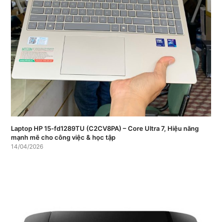
Laptop HP 15-fd1289TU (C2CV8PA) – Core Ultra 7, Hiệu năng
mạnh mẽ cho công việc & học tập
14/04/2026