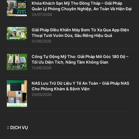
Khóa Khách Sạn Mỹ Tho Đồng Tháp – Giải Pháp
Quản Lý Phòng Chuyên Nghiệp, An Toàn Và Hiện Đại
24/07/2026
Giải Pháp Điều Khiển Máy Bơm Từ Xa Qua App Điện
Thoại Tưới Vườn Dừa, Sầu Riêng Hiệu Quả
21/06/2026
Cổng Tự Động Mỹ Tho: Giải Pháp Mở Góc 180 Độ –
Tối Ưu Diện Tích, Nâng Tầm Không Gian
12/06/2026
NAS Lưu Trữ Dữ Liệu Y Tế An Toàn – Giải Pháp NAS
Cho Phòng Khám & Bệnh Viện
20/05/2026
:: DỊCH VỤ