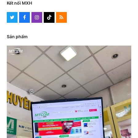
Kết nối MXH
Twitter
Facebook
Instagram
Tiktok
RSS
Sản phẩm