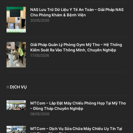
NAS Lưu Trữ Dữ Liệu Y Tế An Toàn – Giải Pháp NAS
Cho Phòng Khám & Bệnh Viện
20/05/2026
Giải Pháp Quản Lý Phòng Gym Mỹ Tho – Hệ Thống
Kiểm Soát Ra Vào Thông Minh, Chuyên Nghiệp
17/05/2026
:: DỊCH VỤ
MTCom – Lắp Đặt Máy Chiếu Phòng Họp Tại Mỹ Tho
– Đồng Tháp Chuyên Nghiệp
08/05/2026
MTCom – Dịch Vụ Sửa Chữa Máy Chiếu Uy Tín Tại