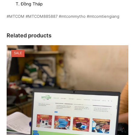
T. Đồng Tháp
#MTCOM
#MTCOM885887
#mtcommytho
#mtcomtiengiang
Related products
SALE