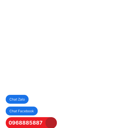
Chat Zalo
Chat Facebook
0968885887