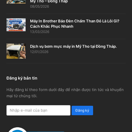
Mỹ Tho – Đồng Tháp
08/05/2026
Máy In Brother Báo Đèn Chấm Than Đỏ Là Lỗi Gì?
Cách Khắc Phục Nhanh
13/03/2026
Dịch vụ bơm mực máy in Mỹ Tho tại Đồng Tháp.
12/01/2026
Đăng ký bản tin
Hãy đăng kí theo form dưới đây để nhận được tin tức và khuyến
mại từ chúng tôi.