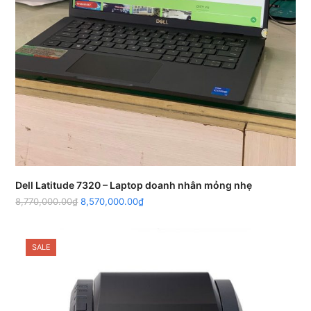
Dell Latitude 7320 – Laptop doanh nhân mỏng nhẹ
8,770,000.00
₫
8,570,000.00
₫
SALE