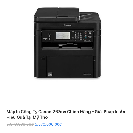
Máy In Công Ty Canon 267dw Chính Hãng – Giải Pháp In Ấn
Hiệu Quả Tại Mỹ Tho
5,970,000.00
₫
5,870,000.00
₫