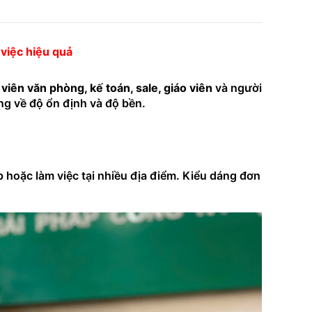
 việc hiệu quả
 viên văn phòng, kế toán, sale, giáo viên
và người
ếng về độ ổn định và độ bền.
 hoặc làm việc tại nhiều địa điểm. Kiểu dáng đơn