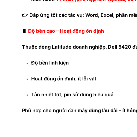
👉 Đáp ứng tốt các tác vụ: Word, Excel, phần mềm
🔋
Độ bền cao – Hoạt động ổn định
Thuộc dòng Latitude doanh nghiệp, Dell 5420 đư
Độ bền linh kiện
Hoạt động ổn định, ít lỗi vặt
Tản nhiệt tốt, pin sử dụng hiệu quả
Phù hợp cho người cần máy
dùng lâu dài – ít hỏ