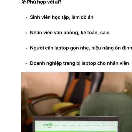
🎯
Phù hợp với ai?
Sinh viên học tập, làm đồ án
Nhân viên văn phòng, kế toán, sale
Người cần laptop gọn nhẹ, hiệu năng ổn địn
Doanh nghiệp trang bị laptop cho nhân viên