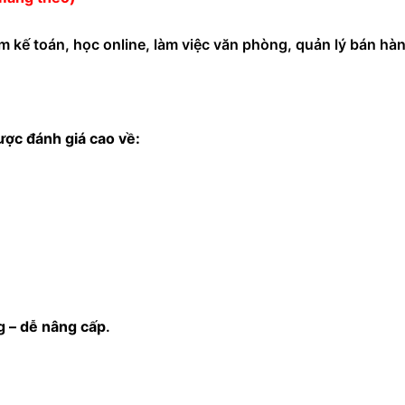
 kế toán, học online, làm việc văn phòng, quản lý bán hàng
ợc đánh giá cao về:
ng – dễ nâng cấp
.