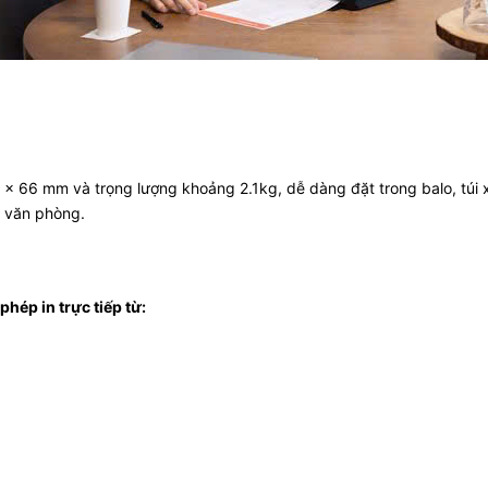
 66 mm và trọng lượng khoảng 2.1kg, dễ dàng đặt trong balo, túi xá
 văn phòng.
hép in trực tiếp từ: