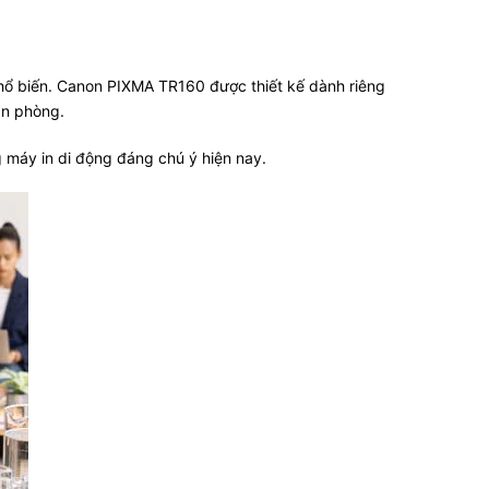
g phổ biến. Canon PIXMA TR160 được thiết kế dành riêng
ăn phòng.
 máy in di động đáng chú ý hiện nay.