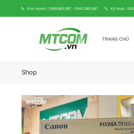
Kinh doanh : 0968.885.887 - 0942.885.887
Kỹ thuật : 08
TRANG CHỦ
Shop