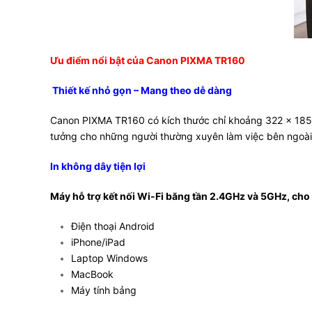
Ưu điểm nổi bật của Canon PIXMA TR160
Thiết kế nhỏ gọn – Mang theo dễ dàng
Canon PIXMA TR160 có kích thước chỉ khoảng 322 x 185 x
tưởng cho những người thường xuyên làm việc bên ngoài
In không dây tiện lợi
Máy hỗ trợ kết nối Wi-Fi băng tần 2.4GHz và 5GHz, cho p
Điện thoại Android
iPhone/iPad
Laptop Windows
MacBook
Máy tính bảng