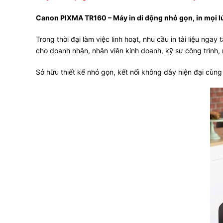
Canon PIXMA TR160 – Máy in di động nhỏ gọn, in mọi l
Trong thời đại làm việc linh hoạt, nhu cầu in tài liệu n
cho doanh nhân, nhân viên kinh doanh, kỹ sư công trình
Sở hữu thiết kế nhỏ gọn, kết nối không dây hiện đại cùn