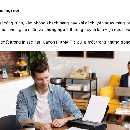
úc mọi nơi
gay tại công trình, văn phòng khách hàng hay khi di chuyển ngày càn
, nhân viên giao nhận và những người thường xuyên làm việc ngoài v
g chất lượng in sắc nét, Canon PIXMA TR160 là một trong những dòng