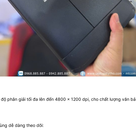
 phân giải tối đa lên đến 4800 x 1200 dpi, cho chất lượng văn bản
ùng dễ dàng theo dõi: