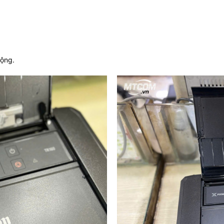
động.