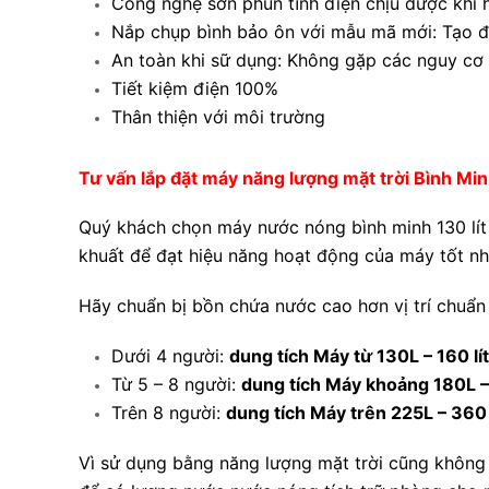
Công nghệ sơn phun tĩnh điện chịu được khí 
Nắp chụp bình bảo ôn với mẫu mã mới: Tạo đ
An toàn khi sữ dụng: Không gặp các nguy cơ
Tiết kiệm điện 100%
Thân thiện với môi trường
Tư vấn lắp đặt máy năng lượng mặt trời Bình Minh
Quý khách chọn máy nước nóng bình minh 130 lít 
khuất để đạt hiệu năng hoạt động của máy tốt nh
Hãy chuẩn bị bồn chứa nước cao hơn vị trí chuẩn
Dưới 4 người:
dung tích Máy từ 130L – 160 lít
Từ 5 – 8 người:
dung tích Máy khoảng 180L – 
Trên 8 người:
dung tích Máy trên 225L – 360 
Vì sử dụng bằng năng lượng mặt trời cũng không ả