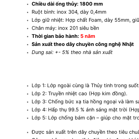
Chiều dài ống thủy: 1800 mm
Ruột bình: inox 304, dày 0,4mm
Lớp giữ nhiệt: Hợp chất Foam, dày 55mm, giữ
Chân máy: inox 201 siêu bền
Thời gian bảo hành:
5 năm
Sản xuất theo dây chuyền công nghệ Nhật
Dung sai: +- 5% theo nhà sản xuất
Lớp 1: Lớp ngoài cùng là Thủy tinh trong suốt
Lớp 2: Truyền nhiệt cao (Hợp kim đồng).
Lớp 3: Chống bức xạ tia hồng ngoại và làm sạ
Lớp 4: Hấp thụ 99.5 % ánh sáng mặt trời (Hợ
Lớp 5: Lớp chống bám cặn – giúp cho mặt tr
Được sản xuất trên dây chuyền theo tiêu ch