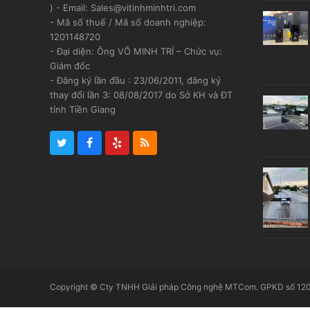
) - Email: Sales@vitinhminhtri.com
- Mã số thuế / Mã số doanh nghiệp:
1201148720
- Đại diện: Ông VÕ MINH TRÍ – Chức vụ:
Giám đốc
- Đăng ký lần đầu : 23/06/2011, đăng ký
thay đổi lần 3: 08/08/2017 do Sở KH và ĐT
tỉnh Tiền Giang
Twitter
Facebook
Yelp
RSS
Copyright © Cty TNHH Giải pháp Công nghệ MTCom. GPKD số 1201