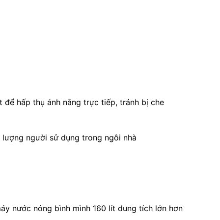
để hấp thụ ánh nắng trực tiếp, tránh bị che
ố lượng người sử dụng trong ngôi nhà
áy nước nóng bình mình 160 lít dung tích lớn hơn