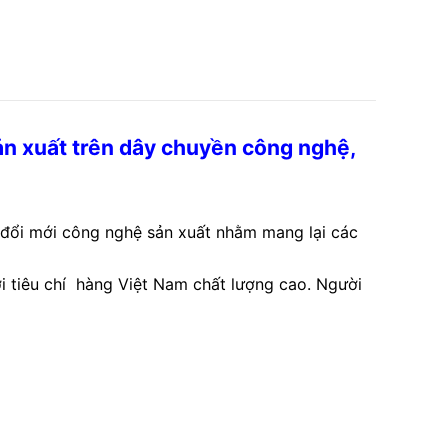
ản xuất trên dây chuyền công nghệ,
 đổi mới công nghệ sản xuất nhằm mang lại các
ới tiêu chí hàng Việt Nam chất lượng cao. Người