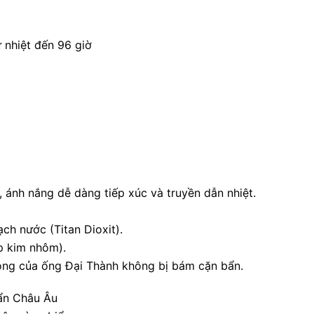
 nhiệt đến 96 giờ
, ánh nắng dễ dàng tiếp xúc và truyền dẫn nhiệt.
ch nước (Titan Dioxit).
p kim nhôm).
ong của ống Đại Thành không bị bám cặn bẩn.
uẩn Châu Âu