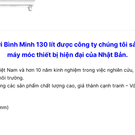
 Bình Minh 130 lít được công ty chúng tôi s
máy móc thiết bị hiện đại của Nhật Bản.
iệt Nam và hơn 10 năm kinh nghiệm trong việc nghiên cứu,
môi trường.
ờng các sản phẩm chất lượng cao, giá thành cạnh tranh – V
(mm)