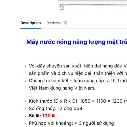
Description
Reviews (0)
Máy nước nóng năng lượng mặt trời
Với dây chuyền sản xuất hiện đại hàng đầu V
sản phẩm và dịch vụ hiện đại, thân thiện với 
Chúng tôi cam kết – luôn cung cấp ra thị trư
Việt Nam dùng hàng Việt Nam.
Kích thước (D x R x C): 1850 x 1100 x 1230 
Số ống thủy: 12 ống ∅58
Số lít:
130 lít
Phù hợp với khoảng: < 3 người sử dụng